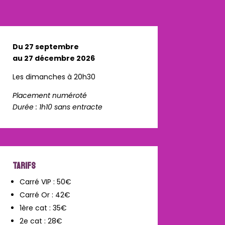
Du 27 septembre
au 27 décembre 2026
Les dimanches à 20h30
Placement numéroté
Durée : 1h10 sans entracte
TARIFS
Carré VIP : 50€
Carré Or : 42€
1ère cat : 35€
2e cat : 28€