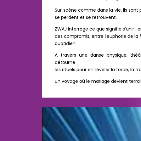
Sur scène comme dans la vie, ils sont p
se perdent et se retrouvent.
ZWAJ interroge ce que signifie s’unir : en
des compromis, entre l’euphorie de la f
quotidien.
À travers une danse physique, théât
détourne
les rituels pour en révéler la force, la fr
Un voyage où le mariage devient terrain