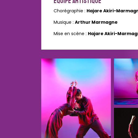
ÉQUIPE ARTISTIQUE
Chorégraphie :
Hajare Akiri-Marmag
Musique :
Arthur Marmagne
Mise en scène :
Hajare Akiri-Marma