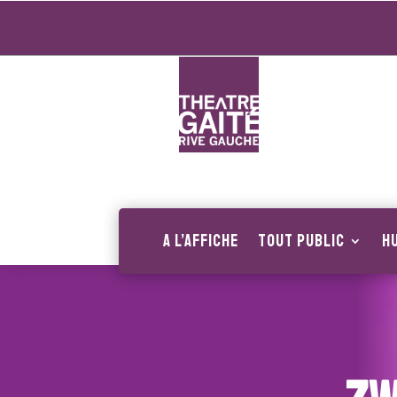
A l’affiche
Tout public
H