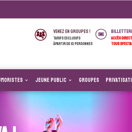
venez en groupes !
Billetter

Tarifs exclusifs
ACCÈS DIREC
àpartir de 10 personnes
TOUS SPECTA
UMORISTES
JEUNE PUBLIC
Groupes
Privatisat