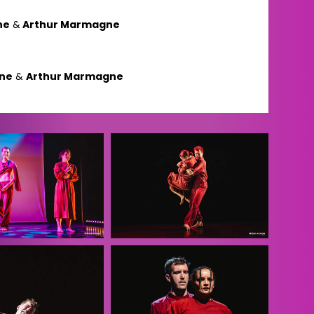
ne
&
Arthur Marmagne
gne
&
Arthur Marmagne