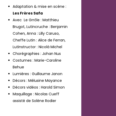
Adaptation & mise en scène :
Les Frères Safa
Avec Le Grrôle : Matthieu
Brugot, Lutincruche : Benjamin
Cohen, Anna : Lilly Caruso,
Cheffe Lutin : Alice de Ferran,
Lutinstructor : Nicolà Michel
Chorégraphies : Johan Nus
Costumes : Marie-Caroline
Behue
Lumières : Guillaume Janon
Décors : Mélusine Mayance
Décors vidéos : Harold Simon
Maquillage : Nicolas Cueff
assisté de Solène Rodier