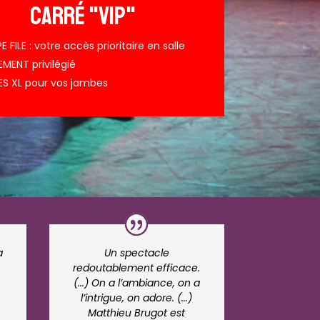
CARRÉ "VIP"
 FILE : votre accès prioritaire en salle
MENT privilégié
ES XL pour vos jambes
a
Un spectacle
redoutablement efficace.
(...) On a l’ambiance, on a
s
l’intrigue, on adore. (...)
Matthieu Brugot est