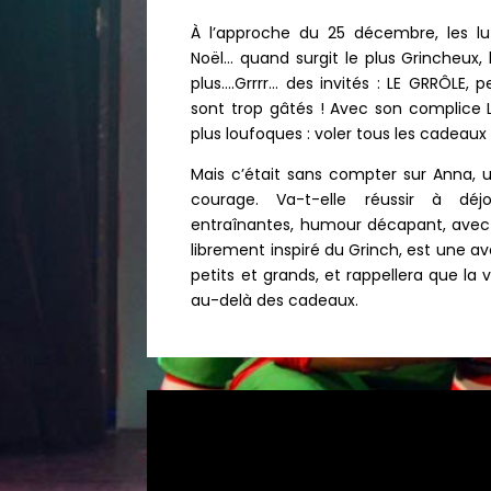
À l’approche du 25 décembre, les luti
Noël… quand surgit le plus Grincheux, 
plus….Grrrr… des invités : LE GRRÔLE, 
sont trop gâtés ! Avec son complice 
plus loufoques : voler tous les cadeaux 
Mais c’était sans compter sur Anna, u
courage. Va-t-elle réussir à dé
entraînantes, humour décapant, avec 
librement inspiré du Grinch, est une av
petits et grands, et rappellera que la
au-delà des cadeaux.