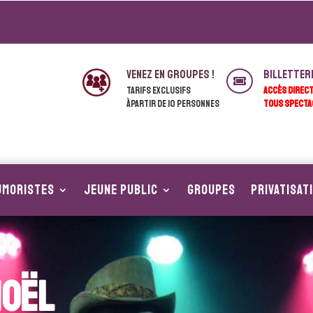
venez en groupes !
Billetter

Tarifs exclusifs
ACCÈS DIREC
àpartir de 10 personnes
TOUS SPECTA
UMORISTES
JEUNE PUBLIC
Groupes
Privatisat
Noël