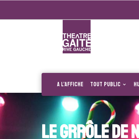
A l’affiche
Tout public
H
Le grrôle de 