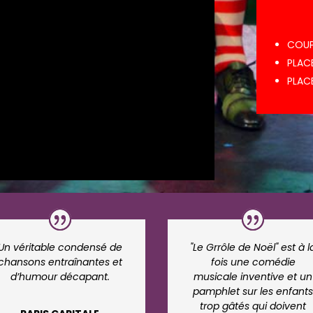
COUPE
PLACE
PLAC
Un véritable condensé de
"Le Grrôle de Noël" est à l
chansons entraînantes et
fois une comédie
d’humour décapant.
musicale inventive et un
pamphlet sur les enfant
trop gâtés qui doivent