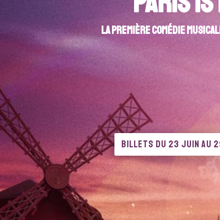
Paris is
La première comédie musicale
BILLETS DU 23 JUIN AU 