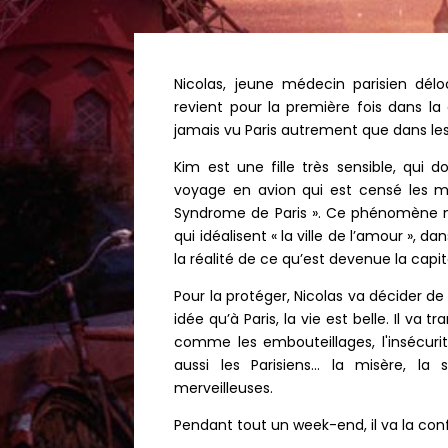
Nicolas, jeune médecin parisien dél
revient pour la première fois dans la
jamais vu Paris autrement que dans les f
Kim est une fille très sensible, qui d
voyage en avion qui est censé les me
Syndrome de Paris ». Ce phénomène mé
qui idéalisent « la ville de l’amour », 
la réalité de ce qu’est devenue la capit
Pour la protéger, Nicolas va décider d
idée qu’à Paris, la vie est belle. Il va t
comme les embouteillages, l'insécurité,
aussi les Parisiens… la misère, la 
merveilleuses.
Pendant tout un week-end, il va la con