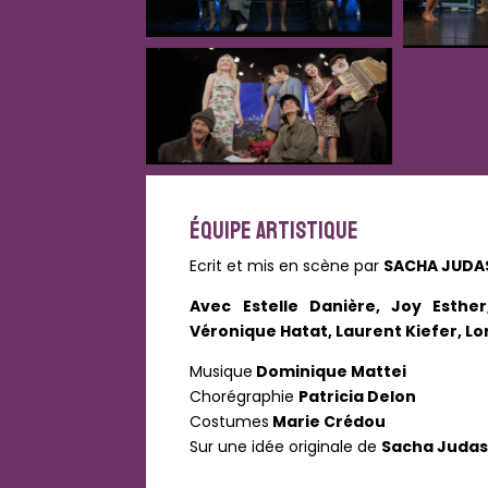
ÉQUIPE ARTISTIQUE
Ecrit et mis en scène par
SACHA JUDA
Avec Estelle Danière, Joy Esthe
Véronique Hatat, Laurent Kiefer, Lo
Musique
Dominique Mattei
Chorégraphie
Patricia Delon
Costumes
Marie Crédou
Sur une idée originale de
Sacha Juda