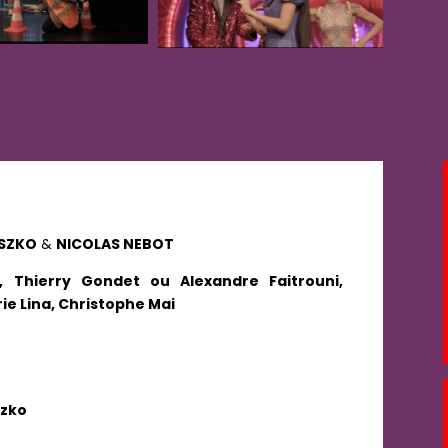
SZKO
&
NICOLAS NEBOT
r, Thierry Gondet ou Alexandre Faitrouni,
rie Lina, Christophe Mai
szko