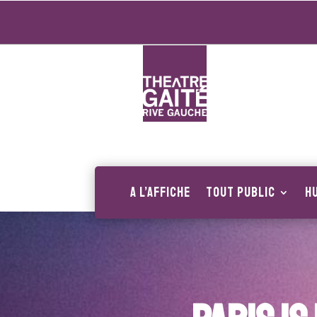
A l’affiche
Tout public
H