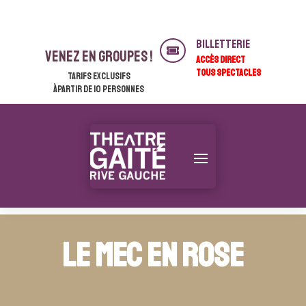
Billetterie

venez en groupes !
ACCÈS DIRECT
TOUS SPECTACLES
Tarifs exclusifs
àpartir de 10 personnes
Le Mec en rose