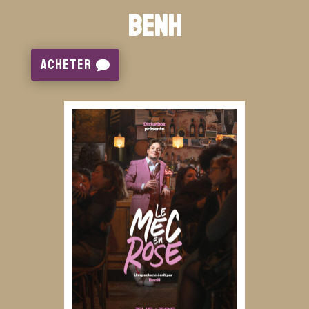
BenH
Acheter