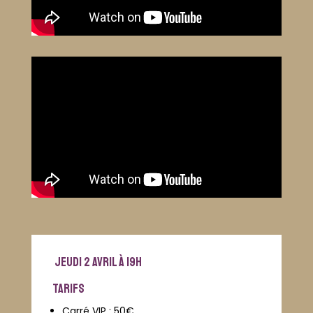
jeudi 2 avril à 19h
TARIFS
Carré VIP : 50€